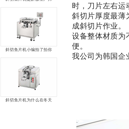
时，刀片左右运
斜切片厚度最薄为
成斜切片作业。
设备整体材质为
便。
斜切鱼片机小编拍了拍你
我公司为韩国企
斜切鱼片机为什么在冬天