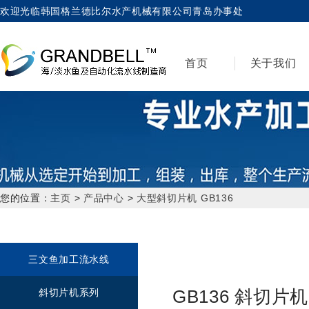
欢迎光临韩国格兰德比尔水产机械有限公司青岛办事处
首页
关于我们
您的位置：
主页
>
产品中心
>
大型斜切片机 GB136
三文鱼加工流水线
GB136 斜切片机
斜切片机系列