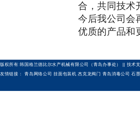
合，共同技术
今后我公司会
优质的产品和
版权所有:韩国格兰德比尔水产机械有限公司（青岛办事处） || 技术支
友情链接：
青岛网络公司
挂面包装机
杰克龙阀门
青岛消毒公司
石