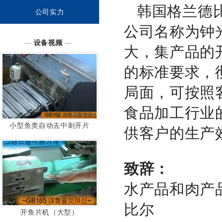
韩国格兰德比
公司实力
公司名称为钟
—
设备视频
—
大，集产品的
的标准要求，
局面，可按照
食品加工行业
小型鱼类自动去中刺开片
供客户的生产
致辞：
水产品和肉产
比尔
开鱼片机（大型）