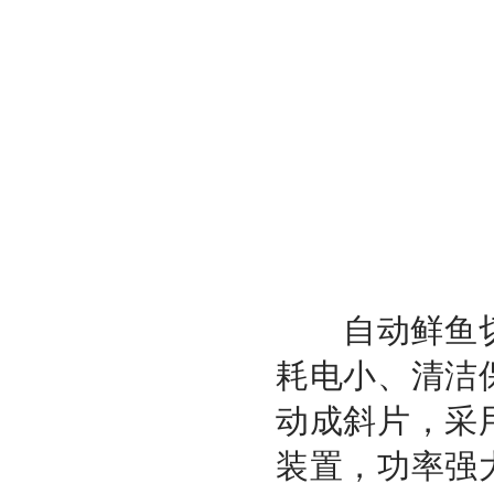
自动鲜鱼切
耗电小、清洁
动成斜片，采
装置，功率强