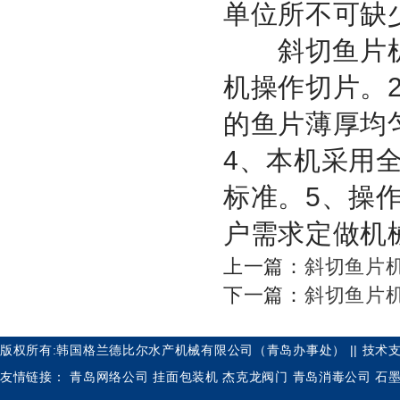
单位所不可缺
斜切鱼片机特
机操作切片。
的鱼片薄厚均
4、本机采用
标准。5、操
户需求定做机
上一篇：
斜切鱼片
下一篇：
斜切鱼片
版权所有:韩国格兰德比尔水产机械有限公司（青岛办事处） || 技术支
友情链接：
青岛网络公司
挂面包装机
杰克龙阀门
青岛消毒公司
石